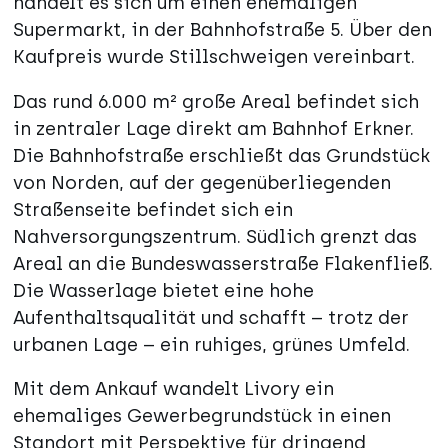
handelt es sich um einen ehemaligen
Supermarkt, in der Bahnhofstraße 5. Über den
Kaufpreis wurde Stillschweigen vereinbart.
Das rund 6.000 m² große Areal befindet sich
in zentraler Lage direkt am Bahnhof Erkner.
Die Bahnhofstraße erschließt das Grundstück
von Norden, auf der gegenüberliegenden
Straßenseite befindet sich ein
Nahversorgungszentrum. Südlich grenzt das
Areal an die Bundeswasserstraße Flakenfließ.
Die Wasserlage bietet eine hohe
Aufenthaltsqualität und schafft – trotz der
urbanen Lage – ein ruhiges, grünes Umfeld.
Mit dem Ankauf wandelt Livory ein
ehemaliges Gewerbegrundstück in einen
Standort mit Perspektive für dringend