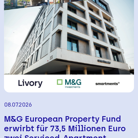
08.07.2026
M&G European Property Fund
erwirbt für 73,5 Millionen Euro
zwei Serviced-Apartment-