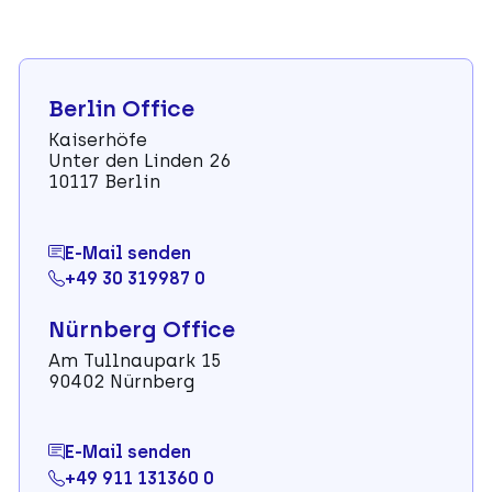
Berlin Office
Kaiserhöfe
Unter den Linden 26
10117 Berlin
E-Mail senden
+49 30 319987 0
Nürnberg Office
Am Tullnaupark 15
90402 Nürnberg
E-Mail senden
+49 911 131360 0