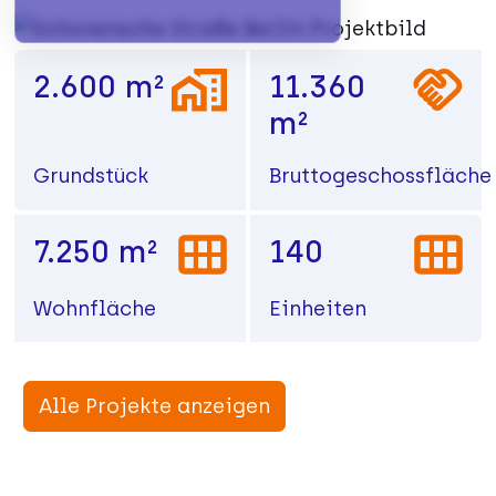
2.600 m²
11.360
m²
Grundstück
Bruttogeschossfläche
7.250 m²
140
Wohnfläche
Einheiten
Alle Projekte anzeigen