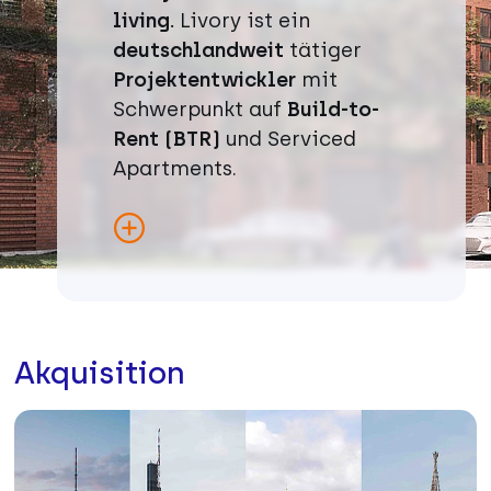
living.
Livory ist ein
deutschlandweit
tätiger
Projektentwickler
mit
Schwerpunkt auf
Build-to-
Rent (BTR)
und Serviced
Apartments.
Menü öffnen
Akquisition