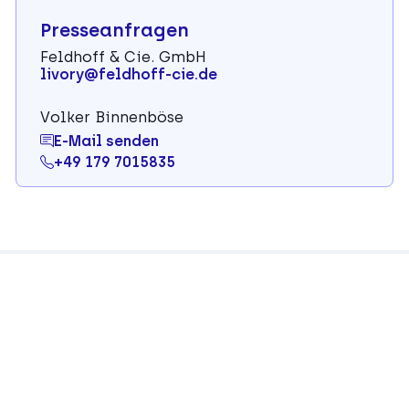
Presseanfragen
Feldhoff & Cie. GmbH
livory@feldhoff-cie.de
Volker Binnenböse
E-Mail senden
+49 179 7015835
Kontakt
Impressum